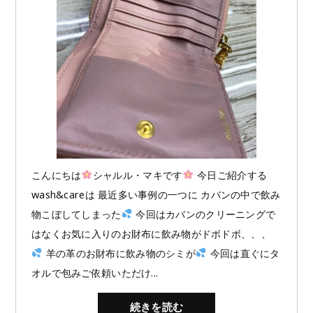
ト
こんにちは
シャルル・マキです
今日ご紹介する
wash&careは 最近多い事例の一つに カバンの中で飲み
物こぼしてしまった
今回はカバンのクリーニングで
はなくお気に入りのお財布に飲み物がドボドボ、、、
羊の革のお財布に飲み物のシミが
今回は直ぐにタ
オルで包みご依頼いただけ...
続きを読む