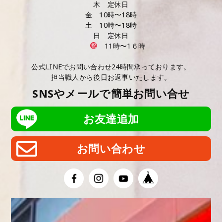
木 定休日
金 10時〜18時
土 10時〜18時
日 定休日
11時〜1６時
公式LINEでお問い合わせ24時間承っております。
担当職人から後日お返事いたします。
SNSやメールで簡単お問い合せ
お友達追加
お問い合わせ