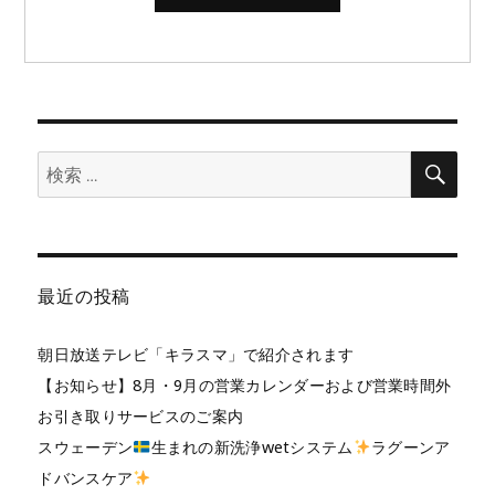
検
検
索
索:
最近の投稿
朝日放送テレビ「キラスマ」で紹介されます
【お知らせ】8月・9月の営業カレンダーおよび営業時間外
お引き取りサービスのご案内
スウェーデン
生まれの新洗浄wetシステム
ラグーンア
ドバンスケア