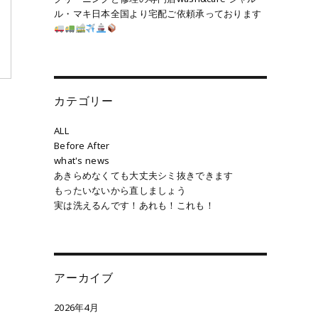
ル・マキ日本全国より宅配ご依頼承っております
カテゴリー
ALL
Before After
what's news
あきらめなくても大丈夫シミ抜きできます
もったいないから直しましょう
実は洗えるんです！あれも！これも！
アーカイブ
2026年4月