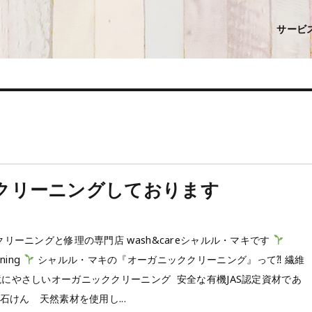
サービ
クリーニングしております
クリーニングと修理の専門店 wash&careシャルル・マキです
aning
シャルル・マキの『オーガニッククリーニング』って⁈ 繊維
にやさしいオーガニッククリーニング 安全な有機JAS認定資材であ
然石けん 天然素材を使用し...