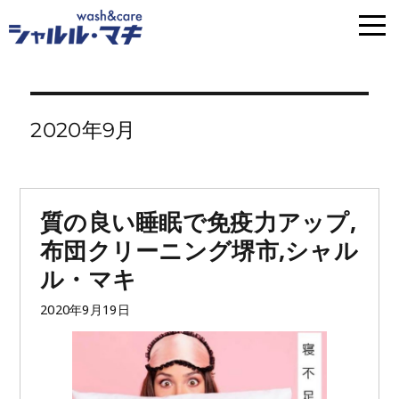
2020年9月
質の良い睡眠で免疫力アップ,
布団クリーニング堺市,シャル
ル・マキ
投
2020年9月19日
稿
日: