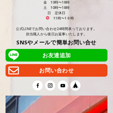
金 10時〜18時
土 10時〜18時
日 定休日
11時〜1６時
公式LINEでお問い合わせ24時間承っております。
担当職人から後日お返事いたします。
SNSやメールで簡単お問い合せ
お友達追加
お問い合わせ