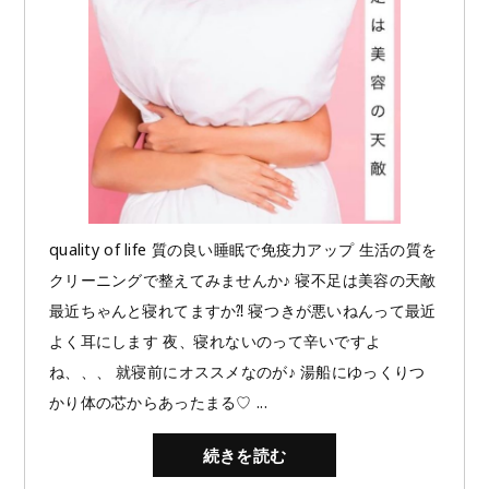
quality of life 質の良い睡眠で免疫力アップ 生活の質を
クリーニングで整えてみませんか♪ 寝不足は美容の天敵
最近ちゃんと寝れてますか⁈ 寝つきが悪いねんって最近
よく耳にします 夜、寝れないのって辛いですよ
ね、、、 就寝前にオススメなのが♪ 湯船にゆっくりつ
かり体の芯からあったまる♡ ...
続きを読む