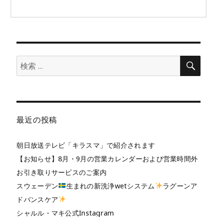
検
検
索
索:
最近の投稿
朝日放送テレビ「キラスマ」で紹介されます
【お知らせ】8月・9月の営業カレンダーおよび営業時間外
お引き取りサービスのご案内
スウェーデン
生まれの新洗浄wetシステム
ラグーンア
ドバンスケア
シャルル・マキ公式Instagram