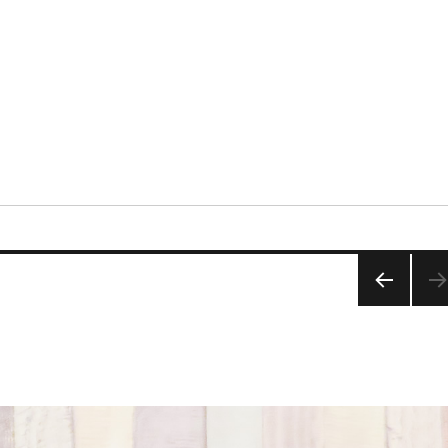
前の
ペー
ジ