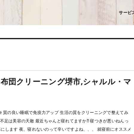
サービ
,布団クリーニング堺市,シャルル・マ
 of life 質の良い睡眠で免疫力アップ 生活の質をクリーニングで整えてみ
寝不足は美容の天敵 最近ちゃんと寝れてますか⁈ 寝つきが悪いねんっ
にします 夜、寝れないのって辛いですよね、、、 就寝前にオススメ