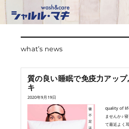
what’s news
質の良い睡眠で免疫力アップ
キ
投
2020年9月19日
稿
quality
日:
ませんか♪ 
て最近よく耳