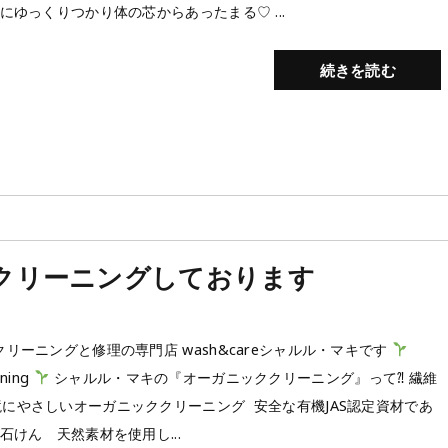
船にゆっくりつかり体の芯からあったまる♡ ...
続きを読む
クリーニングしております
クリーニングと修理の専門店 wash&careシャルル・マキです
aning
シャルル・マキの『オーガニッククリーニング』って⁈ 繊維
にやさしいオーガニッククリーニング 安全な有機JAS認定資材であ
然石けん 天然素材を使用し...