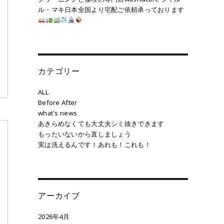
ル・マキ日本全国より宅配ご依頼承っております
カテゴリー
ALL
Before After
what's news
あきらめなくても大丈夫シミ抜きできます
もったいないから直しましょう
実は洗えるんです！あれも！これも！
アーカイブ
2026年4月