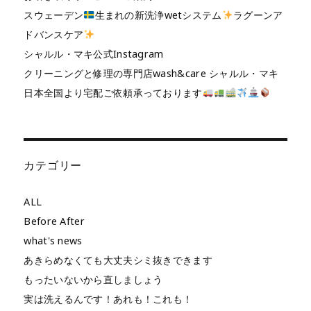
スウェーデン
生まれの新洗浄wetシステム
ラグーンア
ドバンスケア
シャルル・マキ公式Instagram
クリーニングと修理の専門店wash&care シャルル・マキ
日本全国より宅配ご依頼承っております
カテゴリー
ALL
Before After
what's news
あきらめなくても大丈夫シミ抜きできます
もったいないから直しましょう
実は洗えるんです！あれも！これも！