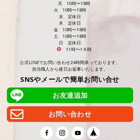
月 10時〜18時
火 10時〜18時
水 定休日
木 定休日
金 10時〜18時
土 10時〜18時
日 定休日
11時〜1６時
公式LINEでお問い合わせ24時間承っております。
担当職人から後日お返事いたします。
SNSやメールで簡単お問い合せ
お友達追加
お問い合わせ